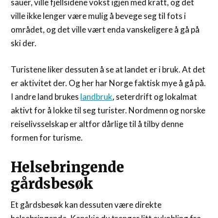
sauer, ville fjellsidene vokst igjen med kratt, og det
ville ikke lenger være mulig å bevege seg til fots i
området, og det ville vært enda vanskeligere å gå på
ski der.
Turistene liker dessuten å se at landet er i bruk. At det
er aktivitet der. Og her har Norge faktisk mye å gå på.
I andre land brukes
landbruk
, seterdrift og lokalmat
aktivt for å lokke til seg turister. Nordmenn og norske
reiselivsselskap er altfor dårlige til å tilby denne
formen for turisme.
Helsebringende
gårdsbesøk
Et gårdsbesøk kan dessuten være direkte