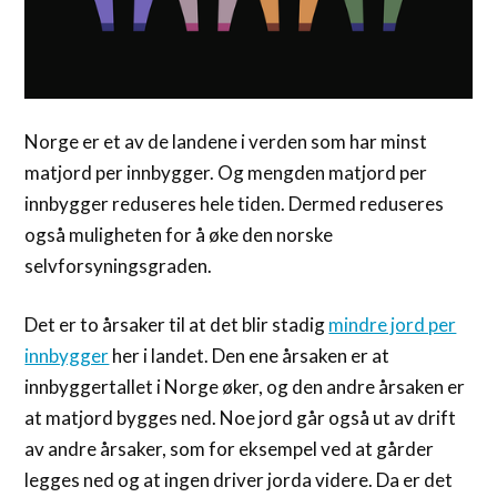
Norge er et av de landene i verden som har minst
matjord per innbygger. Og mengden matjord per
innbygger reduseres hele tiden. Dermed reduseres
også muligheten for å øke den norske
selvforsyningsgraden.
Det er to årsaker til at det blir stadig
mindre jord per
innbygger
her i landet. Den ene årsaken er at
innbyggertallet i Norge øker, og den andre årsaken er
at matjord bygges ned. Noe jord går også ut av drift
av andre årsaker, som for eksempel ved at gårder
legges ned og at ingen driver jorda videre. Da er det