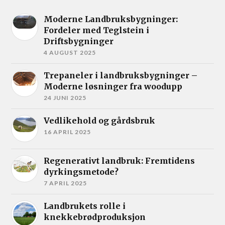
Moderne Landbruksbygninger:
Fordeler med Teglstein i
Driftsbygninger
4 AUGUST 2025
Trepaneler i landbruksbygninger –
Moderne løsninger fra woodupp
24 JUNI 2025
Vedlikehold og gårdsbruk
16 APRIL 2025
Regenerativt landbruk: Fremtidens
dyrkingsmetode?
7 APRIL 2025
Landbrukets rolle i
knekkebrødproduksjon