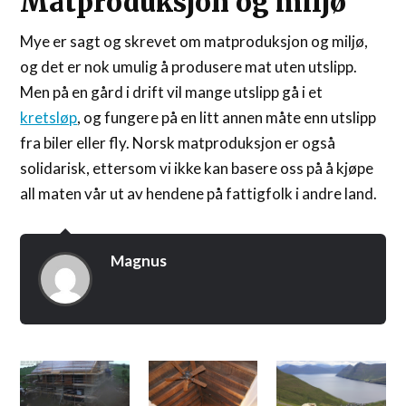
Matproduksjon og miljø
Mye er sagt og skrevet om matproduksjon og miljø,
og det er nok umulig å produsere mat uten utslipp.
Men på en gård i drift vil mange utslipp gå i et
kretsløp
, og fungere på en litt annen måte enn utslipp
fra biler eller fly. Norsk matproduksjon er også
solidarisk, ettersom vi ikke kan basere oss på å kjøpe
all maten vår ut av hendene på fattigfolk i andre land.
Magnus