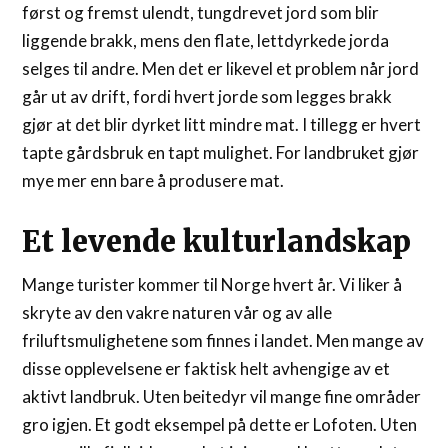
først og fremst ulendt, tungdrevet jord som blir
liggende brakk, mens den flate, lettdyrkede jorda
selges til andre. Men det er likevel et problem når jord
går ut av drift, fordi hvert jorde som legges brakk
gjør at det blir dyrket litt mindre mat. I tillegg er hvert
tapte gårdsbruk en tapt mulighet. For landbruket gjør
mye mer enn bare å produsere mat.
Et levende kulturlandskap
Mange turister kommer til Norge hvert år. Vi liker å
skryte av den vakre naturen vår og av alle
friluftsmulighetene som finnes i landet. Men mange av
disse opplevelsene er faktisk helt avhengige av et
aktivt landbruk. Uten beitedyr vil mange fine områder
gro igjen. Et godt eksempel på dette er Lofoten. Uten