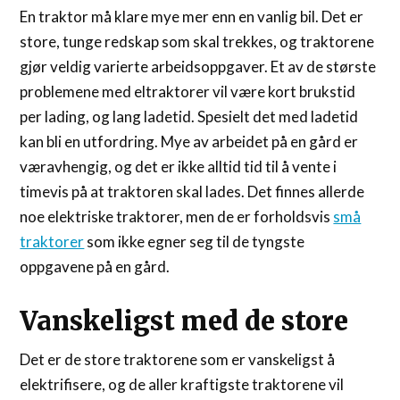
En traktor må klare mye mer enn en vanlig bil. Det er
store, tunge redskap som skal trekkes, og traktorene
gjør veldig varierte arbeidsoppgaver. Et av de største
problemene med eltraktorer vil være kort brukstid
per lading, og lang ladetid. Spesielt det med ladetid
kan bli en utfordring. Mye av arbeidet på en gård er
væravhengig, og det er ikke alltid tid til å vente i
timevis på at traktoren skal lades. Det finnes allerde
noe elektriske traktorer, men de er forholdsvis
små
traktorer
som ikke egner seg til de tyngste
oppgavene på en gård.
Vanskeligst med de store
Det er de store traktorene som er vanskeligst å
elektrifisere, og de aller kraftigste traktorene vil