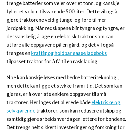
trenge batterier som veier over et tonn, og kanskje
fyller et volum tilsvarende 500 liter. Dette vil også
gjøre traktorene veldig tunge, og føre til mer
jordpakking. Når redskapene blir tyngre og tyngre, er
det vanskelig å lage en elektrisk traktor som kan
utføre alle oppgavene på en gård, og det vil også
trenges en
kraftig og holdbar easee ladeboks
tilpasset traktor for å få til en rask lading.
Noe kan kanskje løses med bedre batteriteknologi,
men dette kan ligge et stykke fram i tid. Det som kan
gjøres, er å overlate enklere oppgaver til små
traktorer. Her lages det allerede både
elektriske og
selvkjørende
traktorer, som kan redusere utslipp og
samtidig gjøre arbeidshverdagen lettere for bøndene.
Det trengs helt sikkert investeringer og forskning for