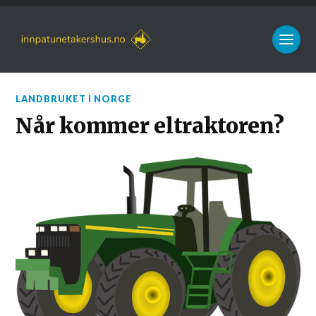
LANDBRUKET I NORGE
Når kommer eltraktoren?