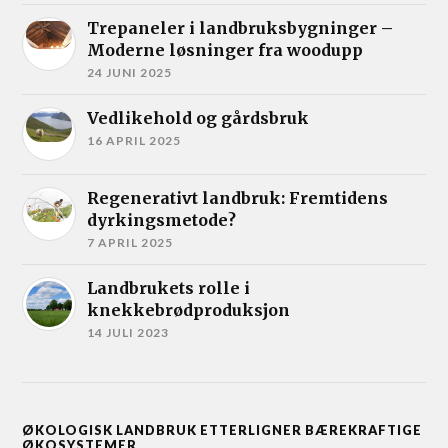
Trepaneler i landbruksbygninger –
Moderne løsninger fra woodupp
24 JUNI 2025
Vedlikehold og gårdsbruk
16 APRIL 2025
Regenerativt landbruk: Fremtidens
dyrkingsmetode?
7 APRIL 2025
Landbrukets rolle i
knekkebrødproduksjon
14 JULI 2023
ØKOLOGISK LANDBRUK ETTERLIGNER BÆREKRAFTIGE
ØKOSYSTEMER