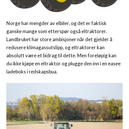
Norge har mengder av elbiler, og det er faktisk
ganske mange som etterspør også eltraktorer.
Landbruket har store ambisjoner når det gjelder å
redusere klimagassutslipp, og eltraktorer kan
absolutt være et bidrag til dette. Men foreløpig kan
du ikke kjøpe en eltraktor og plugge den inn i en easee
ladeboks i redskapsbua.